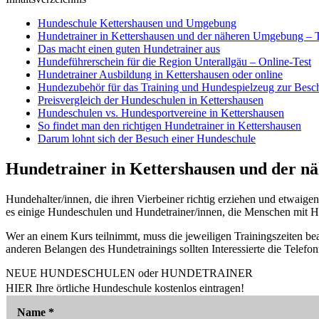
Hundeschule Kettershausen und Umgebung
Hundetrainer in Kettershausen und der näheren Umgebung – 
Das macht einen guten Hundetrainer aus
Hundeführerschein für die Region Unterallgäu – Online-Test
Hundetrainer Ausbildung in Kettershausen oder online
Hundezubehör für das Training und Hundespielzeug zur Besc
Preisvergleich der Hundeschulen in Kettershausen
Hundeschulen vs. Hundesportvereine in Kettershausen
So findet man den richtigen Hundetrainer in Kettershausen
Darum lohnt sich der Besuch einer Hundeschule
Hundetrainer in Kettershausen und der n
Hundehalter/innen, die ihren Vierbeiner richtig erziehen und etwaig
es einige Hundeschulen und Hundetrainer/innen, die Menschen mit Hun
Wer an einem Kurs teilnimmt, muss die jeweiligen Trainingszeiten beac
anderen Belangen des Hundetrainings sollten Interessierte die Tele
NEUE HUNDESCHULEN oder HUNDETRAINER
HIER Ihre örtliche Hundeschule kostenlos eintragen!
Name
*