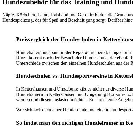
Hundezubehör für das Training und Hunde
Näpfe, Körbchen, Leine, Halsband und Geschirr bilden die Grundausst
Hundespielzeug, das für Spaß und Beschäftigung sorgt. Darüber hinau
Preisvergleich der Hundeschulen in Kettershaus
Hundehalter/innen sind in der Regel gerne bereit, einiges für 
Hinzu kommt noch der Besuch der Hundeschule, der ebenfalls m
Unterschiede zwischen den einzelnen Hundeschulen aus der 
Hundeschulen vs. Hundesportvereine in Ketter
In Kettershausen und Umgebung gibt es nicht nur diverse Hu
Hundetrainern in Kettershausen und Umgebung Konkurrenz. Der
werden und diesen auslasten möchten. Entsprechende Angebote 
Wer sich zwischen einer Hundeschule und einem Hundesportvere
So findet man den richtigen Hundetrainer in Ke