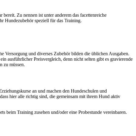
bereit. Zu nennen ist unter anderem das facettenreiche
hr Hundezubehör speziell für das Training.
tliche Versorgung und diverses Zubehör bilden die üblichen Ausgaben.
 ausführlicher Preisvergleich, denn nicht selten gibt es gravierende
en zu müssen.
ls Erziehungskurse an und machen den Hundeschulen und
s hier alle richtig sind, die gemeinsam mit ihrem Hund aktiv
rts beim Training zusehen und/oder eine Probestunde vereinbaren.