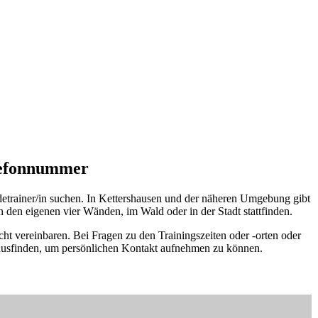
elefonnummer
detrainer/in suchen. In Kettershausen und der näheren Umgebung gibt
 den eigenen vier Wänden, im Wald oder in der Stadt stattfinden.
cht vereinbaren. Bei Fragen zu den Trainingszeiten oder -orten oder
rausfinden, um persönlichen Kontakt aufnehmen zu können.