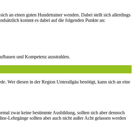
sich an einen guten Hundetrainer wenden. Dabei stellt sich allerdings
dsätzlich kommt es dabei auf die folgenden Punkte an:
 aufbauen und Kompetenz ausstrahlen.
. Wer diesen in der Region Unterallgäu benötigt, kann sich an eine
formal zwar keine bestimmte Ausbildung, sollten sich aber dennoch
ne-Lehrgänge sollten aber auch nicht außer Acht gelassen werden