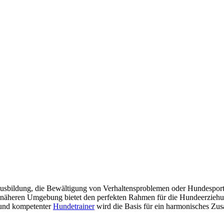
sbildung, die Bewältigung von Verhaltensproblemen oder Hundesport g
 näheren Umgebung bietet den perfekten Rahmen für die Hundeerziehun
 und kompetenter
Hundetrainer
wird die Basis für ein harmonisches Zu