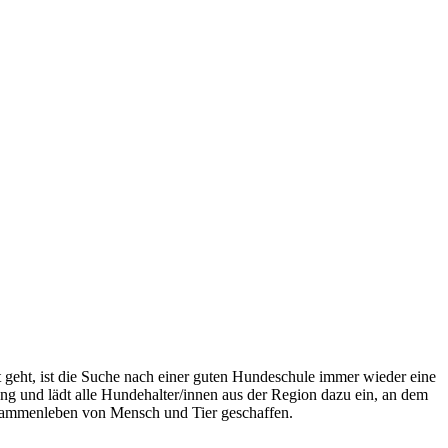
eht, ist die Suche nach einer guten Hundeschule immer wieder eine
g und lädt alle Hundehalter/innen aus der Region dazu ein, an dem
sammenleben von Mensch und Tier geschaffen.