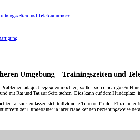
Trainingszeiten und Telefonnummer
häftigung
äheren Umgebung – Trainingszeiten und T
en Problemen adäquat begegnen möchten, sollten sich eine/n gute/n Hun
d mit Rat und Tat zur Seite stehen. Dies kann auf dem Hundeplatz, in
hten, ansonsten lassen sich individuelle Termine für den Einzelunterri
fonnummern der Hundetrainer in ihrer Nähe kennen beziehungsweise he