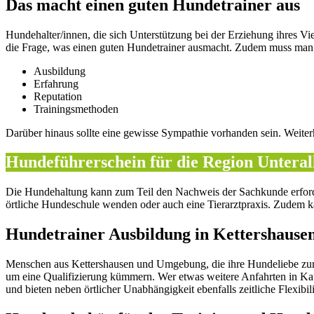
Das macht einen guten Hundetrainer aus
Hundehalter/innen, die sich Unterstützung bei der Erziehung ihres Vi
die Frage, was einen guten Hundetrainer ausmacht. Zudem muss man d
Ausbildung
Erfahrung
Reputation
Trainingsmethoden
Darüber hinaus sollte eine gewisse Sympathie vorhanden sein. Weite
Hundeführerschein für die Region Unteral
Die Hundehaltung kann zum Teil den Nachweis der Sachkunde erforde
örtliche Hundeschule wenden oder auch eine Tierarztpraxis. Zudem kan
Hundetrainer Ausbildung in Kettershausen
Menschen aus Kettershausen und Umgebung, die ihre Hundeliebe z
um eine Qualifizierung kümmern. Wer etwas weitere Anfahrten in Ka
und bieten neben örtlicher Unabhängigkeit ebenfalls zeitliche Flexibili