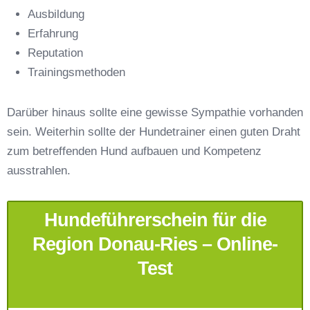
Ausbildung
Erfahrung
Reputation
E-Mail-Adresse
*
Trainingsmethoden
Darüber hinaus sollte eine gewisse Sympathie vorhanden
sein. Weiterhin sollte der Hundetrainer einen guten Draht
zum betreffenden Hund aufbauen und Kompetenz
Telefonnummer
*
ausstrahlen.
Hundeführerschein für die
Region Donau-Ries – Online-
Test
Mit Absenden der Daten akzeptiere ich die