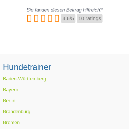
Sie fanden diesen Beitrag hilfreich?
4.6
/
5
10
ratings
Hundetrainer
Baden-Württemberg
Bayern
Berlin
Brandenburg
Bremen