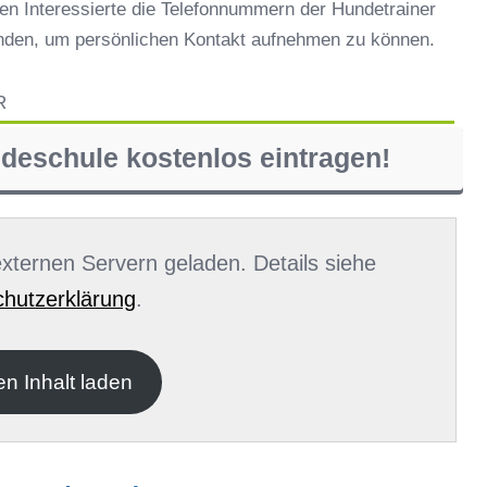
en Interessierte die Telefonnummern der Hundetrainer
inden, um persönlichen Kontakt aufnehmen zu können.
R
ndeschule kostenlos eintragen!
 externen Servern geladen. Details siehe
hutzerklärung
.
en Inhalt laden