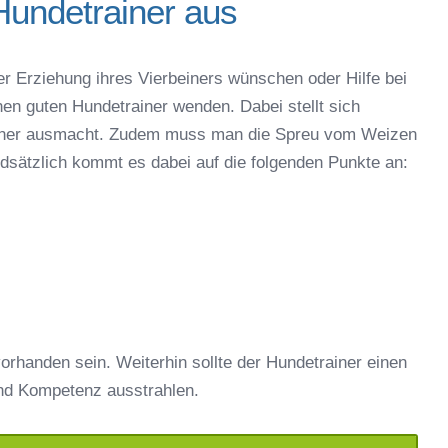
Hundetrainer aus
er Erziehung ihres Vierbeiners wünschen oder Hilfe bei
nen guten Hundetrainer wenden. Dabei stellt sich
rainer ausmacht. Zudem muss man die Spreu vom Weizen
ndsätzlich kommt es dabei auf die folgenden Punkte an:
orhanden sein. Weiterhin sollte der Hundetrainer einen
nd Kompetenz ausstrahlen.