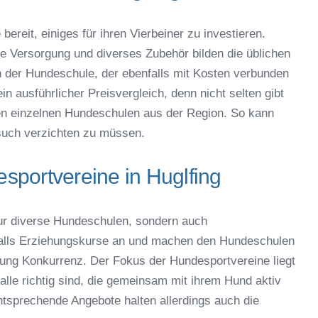
bereit, einiges für ihren Vierbeiner zu investieren.
che Versorgung und diverses Zubehör bilden die üblichen
der Hundeschule, der ebenfalls mit Kosten verbunden
in ausführlicher Preisvergleich, denn nicht selten gibt
en einzelnen Hundeschulen aus der Region. So kann
uch verzichten zu müssen.
portvereine in Huglfing
nur diverse Hundeschulen, sondern auch
falls Erziehungskurse an und machen den Hundeschulen
ung Konkurrenz. Der Fokus der Hundesportvereine liegt
alle richtig sind, die gemeinsam mit ihrem Hund aktiv
tsprechende Angebote halten allerdings auch die