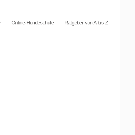
e
Online-Hundeschule
Ratgeber von A bis Z