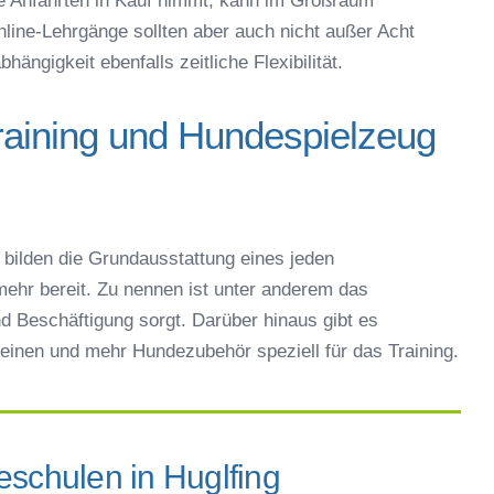
e Anfahrten in Kauf nimmt, kann im Großraum
ine-Lehrgänge sollten aber auch nicht außer Acht
ängigkeit ebenfalls zeitliche Flexibilität.
raining und Hundespielzeug
bilden die Grundausstattung eines jeden
ehr bereit. Zu nennen ist unter anderem das
d Beschäftigung sorgt. Darüber hinaus gibt es
einen und mehr Hundezubehör speziell für das Training.
eschulen in Huglfing