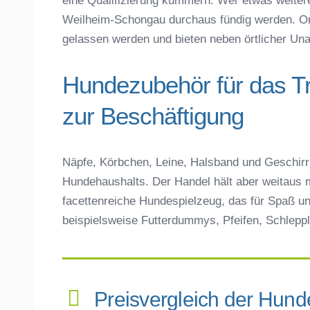
eine Qualifizierung kümmern. Wer etwas weiter
Weilheim-Schongau durchaus fündig werden. Onl
gelassen werden und bieten neben örtlicher Unabh
Hundezubehör für das T
zur Beschäftigung
Näpfe, Körbchen, Leine, Halsband und Geschirr 
Hundehaushalts. Der Handel hält aber weitaus m
facettenreiche Hundespielzeug, das für Spaß un
beispielsweise Futterdummys, Pfeifen, Schleppl
Preisvergleich der Hund