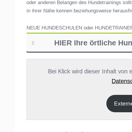
oder anderen Belangen des Hundetrainings sollt
in ihrer Nähe kennen beziehungsweise herausf
NEUE HUNDESCHULEN oder HUNDETRAINE
HIER Ihre örtliche Hu
Name
*
Bei Klick wird dieser Inhalt von
Datensc
E-Mail
*
Extern