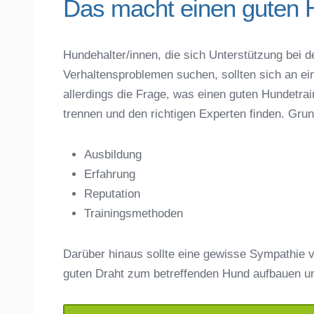
Das macht einen guten 
Hundehalter/innen, die sich Unterstützung bei d
Verhaltensproblemen suchen, sollten sich an ei
Name der Hundeschule
*
allerdings die Frage, was einen guten Hundet
trennen und den richtigen Experten finden. Gru
Ausbildung
Erfahrung
Anschrift
Reputation
Trainingsmethoden
Darüber hinaus sollte eine gewisse Sympathie v
guten Draht zum betreffenden Hund aufbauen u