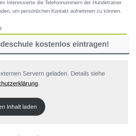
en Interessierte die Telefonnummern der Hundetrainer
inden, um persönlichen Kontakt aufnehmen zu können.
R
ndeschule kostenlos eintragen!
 externen Servern geladen. Details siehe
hutzerklärung
.
en Inhalt laden