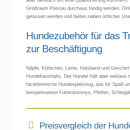
aber dennoch um eine Qualifizierung kümmern. 
Großraum Passau durchaus fündig werden. Onlin
gelassen werden und bieten neben örtlicher Unabh
Hundezubehör für das T
zur Beschäftigung
Näpfe, Körbchen, Leine, Halsband und Geschirr 
Hundehaushalts. Der Handel hält aber weitaus m
facettenreiche Hundespielzeug, das für Spaß un
beispielsweise Futterdummys, Pfeifen, Schleppl
Preisvergleich der Hund