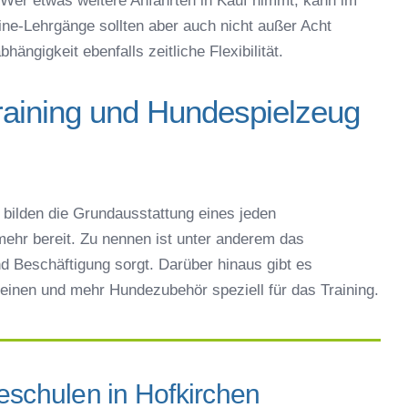
Wer etwas weitere Anfahrten in Kauf nimmt, kann im
e-Lehrgänge sollten aber auch nicht außer Acht
ängigkeit ebenfalls zeitliche Flexibilität.
raining und Hundespielzeug
bilden die Grundausstattung eines jeden
ehr bereit. Zu nennen ist unter anderem das
d Beschäftigung sorgt. Darüber hinaus gibt es
einen und mehr Hundezubehör speziell für das Training.
eschulen in Hofkirchen