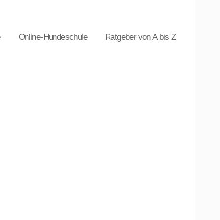
e
Online-Hundeschule
Ratgeber von A bis Z