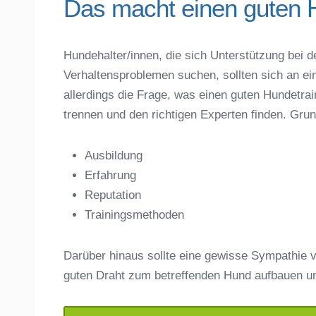
Das macht einen guten 
Hundehalter/innen, die sich Unterstützung bei d
Verhaltensproblemen suchen, sollten sich an ei
Name der Hundeschule
*
allerdings die Frage, was einen guten Hundet
trennen und den richtigen Experten finden. Gru
Ausbildung
Erfahrung
Anschrift
Reputation
Trainingsmethoden
Darüber hinaus sollte eine gewisse Sympathie v
guten Draht zum betreffenden Hund aufbauen u