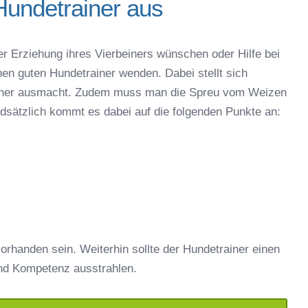
Hundetrainer aus
er Erziehung ihres Vierbeiners wünschen oder Hilfe bei
nen guten Hundetrainer wenden. Dabei stellt sich
rainer ausmacht. Zudem muss man die Spreu vom Weizen
ndsätzlich kommt es dabei auf die folgenden Punkte an:
orhanden sein. Weiterhin sollte der Hundetrainer einen
nd Kompetenz ausstrahlen.