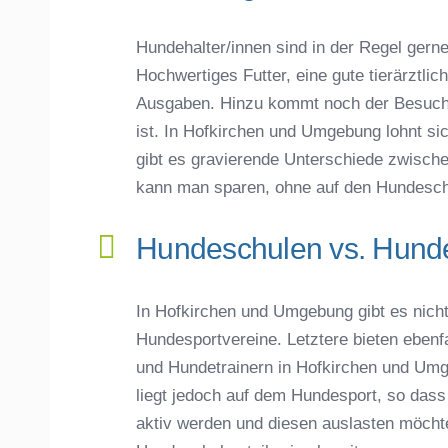
Hundehalter/innen sind in der Regel gerne 
Hochwertiges Futter, eine gute tierärztli
Ausgaben. Hinzu kommt noch der Besuch 
ist. In Hofkirchen und Umgebung lohnt sic
gibt es gravierende Unterschiede zwisch
kann man sparen, ohne auf den Hundesch
Hundeschulen vs. Hunde
In Hofkirchen und Umgebung gibt es nich
Hundesportvereine. Letztere bieten eben
und Hundetrainern in Hofkirchen und Um
liegt jedoch auf dem Hundesport, so dass 
aktiv werden und diesen auslasten möcht