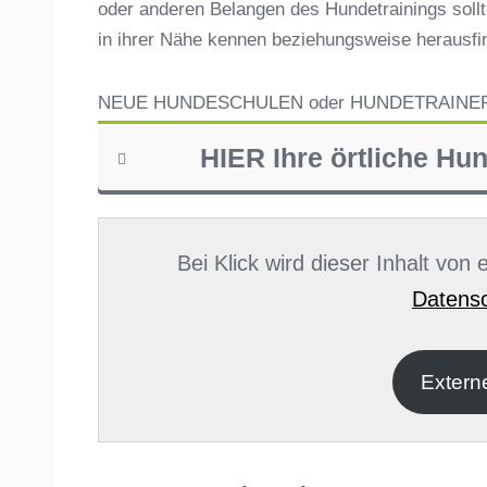
oder anderen Belangen des Hundetrainings sollt
in ihrer Nähe kennen beziehungsweise herausf
NEUE HUNDESCHULEN oder HUNDETRAINE
HIER Ihre örtliche Hu
Name
*
Bei Klick wird dieser Inhalt von
Datensc
E-Mail
*
Extern