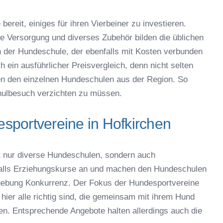
bereit, einiges für ihren Vierbeiner zu investieren.
che Versorgung und diverses Zubehör bilden die üblichen
der Hundeschule, der ebenfalls mit Kosten verbunden
h ein ausführlicher Preisvergleich, denn nicht selten
en den einzelnen Hundeschulen aus der Region. So
ulbesuch verzichten zu müssen.
sportvereine in Hofkirchen
t nur diverse Hundeschulen, sondern auch
falls Erziehungskurse an und machen den Hundeschulen
gebung Konkurrenz. Der Fokus der Hundesportvereine
hier alle richtig sind, die gemeinsam mit ihrem Hund
en. Entsprechende Angebote halten allerdings auch die