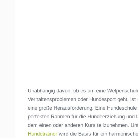
Unabhängig davon, ob es um eine Welpenschule,
Verhaltensproblemen oder Hundesport geht, ist
eine große Herausforderung. Eine Hundeschule 
perfekten Rahmen für die Hundeerziehung und lä
dem einen oder anderen Kurs teilzunehmen. Unt
Hundetrainer
wird die Basis für ein harmonisc