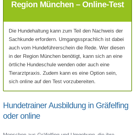
Region München – Online-Test
Die Hundehaltung kann zum Teil den Nachweis der
Mit Absenden der Daten akzeptiere ich die
Sachkunde erfordern. Umgangssprachlich ist dabei
AGB`s
.
auch vom Hundeführerschein die Rede. Wer diesen
in der Region München benötigt, kann sich an eine
Absenden
örtliche Hundeschule wenden oder auch eine
Tierarztpraxis. Zudem kann es eine Option sein,
sich online auf den Test vorzubereiten.
Hundetrainer Ausbildung in Gräfelfing
oder online
Menschen aus Gräfelfing und Umgebung, die ihre