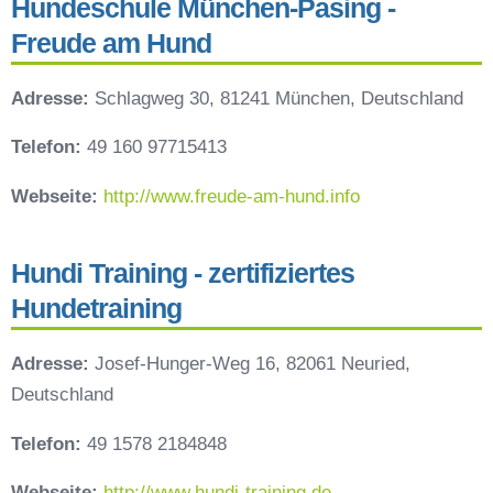
Hundeschule München-Pasing -
Freude am Hund
Adresse:
Schlagweg 30, 81241 München, Deutschland
Telefon:
49 160 97715413
Webseite:
http://www.freude-am-hund.info
Hundi Training - zertifiziertes
Hundetraining
Adresse:
Josef-Hunger-Weg 16, 82061 Neuried,
Deutschland
Telefon:
49 1578 2184848
Webseite:
http://www.hundi-training.de