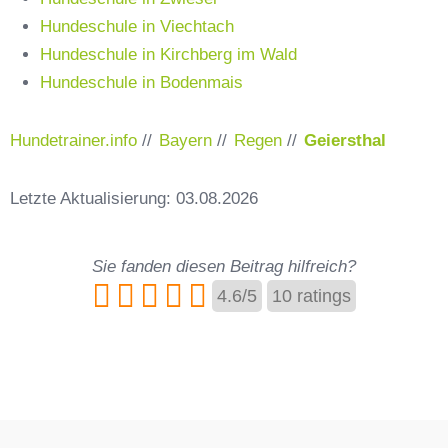
Hundeschule in Viechtach
Hundeschule in Kirchberg im Wald
Hundeschule in Bodenmais
Hundetrainer.info
//
Bayern
//
Regen
//
Geiersthal
Letzte Aktualisierung: 03.08.2026
Sie fanden diesen Beitrag hilfreich?
4.6
/
5
10
ratings