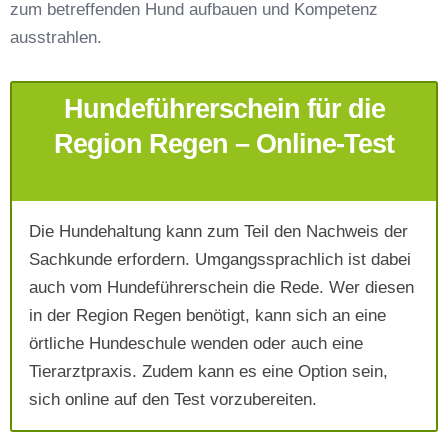
zum betreffenden Hund aufbauen und Kompetenz
Telefonnummer
*
ausstrahlen.
Hundeführerschein für die
Region Regen – Online-Test
Die Hundehaltung kann zum Teil den Nachweis der
Mit Absenden der Daten akzeptiere ich die
Sachkunde erfordern. Umgangssprachlich ist dabei
AGB`s
.
auch vom Hundeführerschein die Rede. Wer diesen
in der Region Regen benötigt, kann sich an eine
Absenden
örtliche Hundeschule wenden oder auch eine
Tierarztpraxis. Zudem kann es eine Option sein,
sich online auf den Test vorzubereiten.