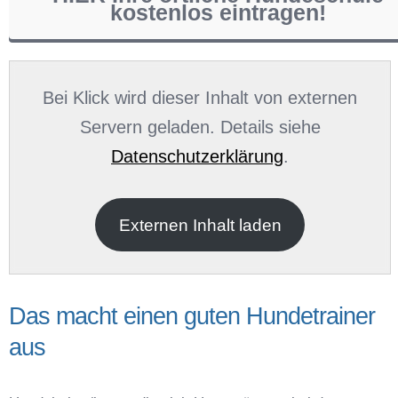
kostenlos eintragen!
Name
*
Bei Klick wird dieser Inhalt von externen
Servern geladen. Details siehe
Datenschutzerklärung
.
E-Mail
*
Externen Inhalt laden
Das macht einen guten Hundetrainer
aus
Name der Hundeschule
*