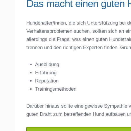
Das macht einen guten 
Hundehalter/innen, die sich Unterstützung bei d
Verhaltensproblemen suchen, sollten sich an ei
Name der Hundeschule
*
allerdings die Frage, was einen guten Hundet
trennen und den richtigen Experten finden. Gru
Ausbildung
Erfahrung
Anschrift
Reputation
Trainingsmethoden
Darüber hinaus sollte eine gewisse Sympathie v
guten Draht zum betreffenden Hund aufbauen u