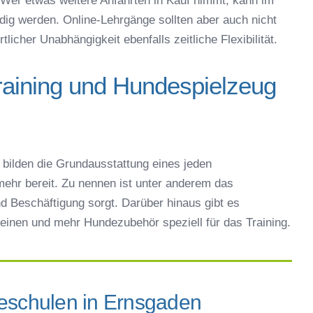
Wer etwas weitere Anfahrten in Kauf nimmt, kann im
ig werden. Online-Lehrgänge sollten aber auch nicht
icher Unabhängigkeit ebenfalls zeitliche Flexibilität.
raining und Hundespielzeug
bilden die Grundausstattung eines jeden
ehr bereit. Zu nennen ist unter anderem das
d Beschäftigung sorgt. Darüber hinaus gibt es
einen und mehr Hundezubehör speziell für das Training.
deschulen in Ernsgaden