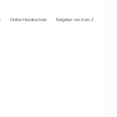
e
Online-Hundeschule
Ratgeber von A bis Z