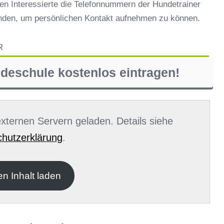
en Interessierte die Telefonnummern der Hundetrainer
inden, um persönlichen Kontakt aufnehmen zu können.
R
ndeschule kostenlos eintragen!
 externen Servern geladen. Details siehe
hutzerklärung
.
en Inhalt laden