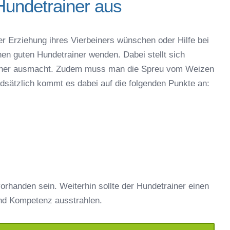
Hundetrainer aus
er Erziehung ihres Vierbeiners wünschen oder Hilfe bei
nen guten Hundetrainer wenden. Dabei stellt sich
rainer ausmacht. Zudem muss man die Spreu vom Weizen
ndsätzlich kommt es dabei auf die folgenden Punkte an:
orhanden sein. Weiterhin sollte der Hundetrainer einen
nd Kompetenz ausstrahlen.