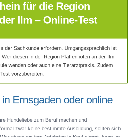
ein für die Region
der Ilm – Online-Test
s der Sachkunde erfordern. Umgangssprachlich ist
Wer diesen in der Region Pfaffenhofen an der Ilm
hule wenden oder auch eine Tierarztpraxis. Zudem
 Test vorzubereiten.
 in Ernsgaden oder online
ich die
AGB`s
.
hre Hundeliebe zum Beruf machen und
 formal zwar keine bestimmte Ausbildung, sollten sich
Absenden