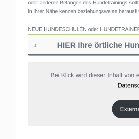
oder anderen Belangen des Hundetrainings sollt
in ihrer Nähe kennen beziehungsweise herausf
NEUE HUNDESCHULEN oder HUNDETRAINE
HIER Ihre örtliche Hu
Name
*
Bei Klick wird dieser Inhalt von
Datensc
E-Mail
*
Extern