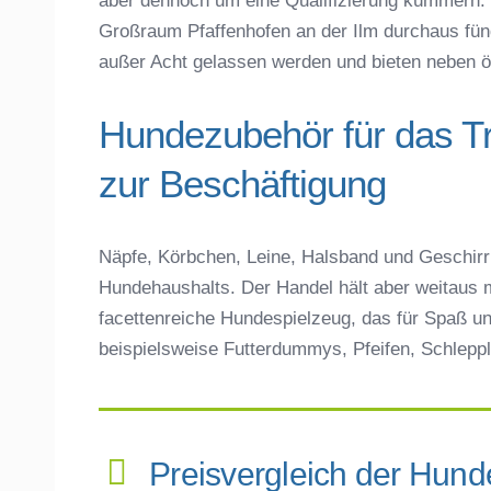
aber dennoch um eine Qualifizierung kümmern. 
Großraum Pfaffenhofen an der Ilm durchaus fünd
außer Acht gelassen werden und bieten neben örtl
Hundezubehör für das T
zur Beschäftigung
Näpfe, Körbchen, Leine, Halsband und Geschirr 
Hundehaushalts. Der Handel hält aber weitaus m
facettenreiche Hundespielzeug, das für Spaß un
beispielsweise Futterdummys, Pfeifen, Schleppl
Preisvergleich der Hun