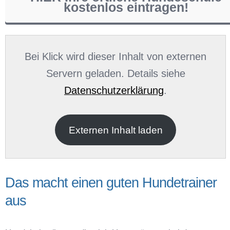
kostenlos eintragen!
Name
*
Bei Klick wird dieser Inhalt von externen
Servern geladen. Details siehe
Datenschutzerklärung
.
E-Mail
*
Externen Inhalt laden
Das macht einen guten Hundetrainer
aus
Name der Hundeschule
*