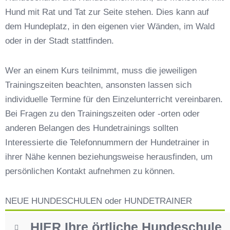
Hundeschulen vs. Hundesportvereine in
Hund mit Rat und Tat zur Seite stehen. Dies kann auf
Eggstätt
dem Hundeplatz, in den eigenen vier Wänden, im Wald
So findet man den richtigen Hundetrainer in
Eggstätt
oder in der Stadt stattfinden.
Darum lohnt sich der Besuch einer
Hundeschule
Wer an einem Kurs teilnimmt, muss die jeweiligen
Trainingszeiten beachten, ansonsten lassen sich
individuelle Termine für den Einzelunterricht vereinbaren.
Bei Fragen zu den Trainingszeiten oder -orten oder
anderen Belangen des Hundetrainings sollten
Interessierte die Telefonnummern der Hundetrainer in
ihrer Nähe kennen beziehungsweise herausfinden, um
persönlichen Kontakt aufnehmen zu können.
NEUE HUNDESCHULEN oder HUNDETRAINER
HIER Ihre örtliche Hundeschule