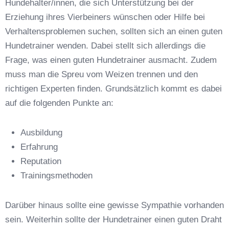
Hundehalter/innen, die sich Unterstützung bei der
Erziehung ihres Vierbeiners wünschen oder Hilfe bei
Verhaltensproblemen suchen, sollten sich an einen guten
Hundetrainer wenden. Dabei stellt sich allerdings die
Frage, was einen guten Hundetrainer ausmacht. Zudem
Anschrift
muss man die Spreu vom Weizen trennen und den
richtigen Experten finden. Grundsätzlich kommt es dabei
auf die folgenden Punkte an:
Ausbildung
Erfahrung
Reputation
E-Mail-Adresse
*
Trainingsmethoden
Darüber hinaus sollte eine gewisse Sympathie vorhanden
sein. Weiterhin sollte der Hundetrainer einen guten Draht