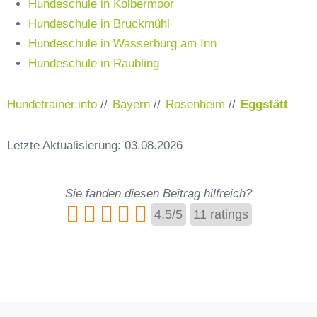
Hundeschule in Kolbermoor
Hundeschule in Bruckmühl
Hundeschule in Wasserburg am Inn
Hundeschule in Raubling
Hundetrainer.info
//
Bayern
//
Rosenheim
//
Eggstätt
Letzte Aktualisierung: 03.08.2026
Sie fanden diesen Beitrag hilfreich?
4.5
/
5
11
ratings