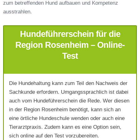
zum betreffenden Hund aufbauen und Kompetenz
Telefonnummer
*
ausstrahlen.
Hundeführerschein für die
Region Rosenheim – Online-
Test
Mit Absenden der Daten akzeptiere ich die
AGB`s
.
Die Hundehaltung kann zum Teil den Nachweis der
Sachkunde erfordern. Umgangssprachlich ist dabei
auch vom Hundeführerschein die Rede. Wer diesen
Absenden
in der Region Rosenheim benötigt, kann sich an
eine örtliche Hundeschule wenden oder auch eine
Tierarztpraxis. Zudem kann es eine Option sein,
sich online auf den Test vorzubereiten.