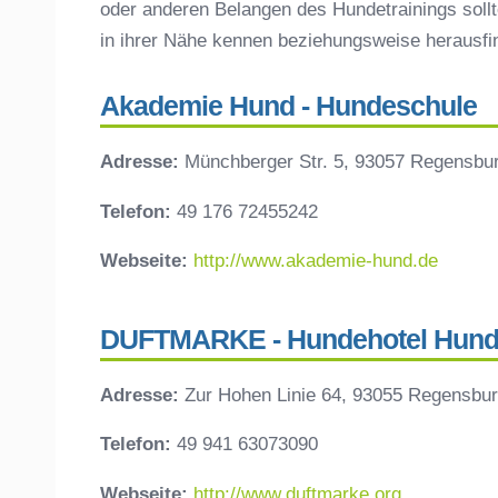
oder anderen Belangen des Hundetrainings sollt
in ihrer Nähe kennen beziehungsweise herausf
Akademie Hund - Hundeschule
Adresse:
Münchberger Str. 5, 93057 Regensbu
Telefon:
49 176 72455242
Webseite:
http://www.akademie-hund.de
DUFTMARKE - Hundehotel Hund
Adresse:
Zur Hohen Linie 64, 93055 Regensbur
Telefon:
49 941 63073090
Webseite:
http://www.duftmarke.org