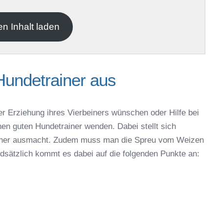
en Inhalt laden
Hundetrainer aus
er Erziehung ihres Vierbeiners wünschen oder Hilfe bei
nen guten Hundetrainer wenden. Dabei stellt sich
rainer ausmacht. Zudem muss man die Spreu vom Weizen
ndsätzlich kommt es dabei auf die folgenden Punkte an: