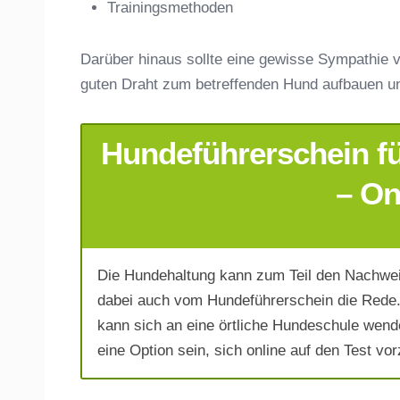
Trainingsmethoden
Darüber hinaus sollte eine gewisse Sympathie v
guten Draht zum betreffenden Hund aufbauen u
Hundeführerschein f
E-Mail-Adresse
*
– On
Die Hundehaltung kann zum Teil den Nachwei
Telefonnummer
*
dabei auch vom Hundeführerschein die Rede.
kann sich an eine örtliche Hundeschule wend
eine Option sein, sich online auf den Test vor