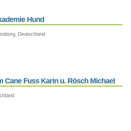
Akademie Hund
ensburg, Deutschland
Cane Fuss Karin u. Rösch Michael
schland