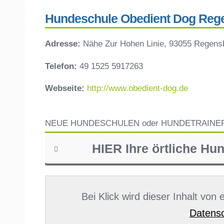
Hundeschule Obedient Dog Reg
Adresse:
Nähe Zur Hohen Linie, 93055 Regens
Telefon:
49 1525 5917263
Webseite:
http://www.obedient-dog.de
NEUE HUNDESCHULEN oder HUNDETRAINE
HIER Ihre örtliche Hu
Name
*
Bei Klick wird dieser Inhalt von
Datensc