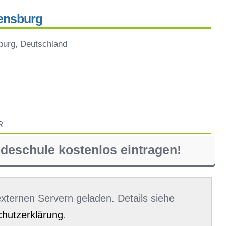
ensburg
burg, Deutschland
R
ndeschule kostenlos eintragen!
 externen Servern geladen. Details siehe
hutzerklärung
.