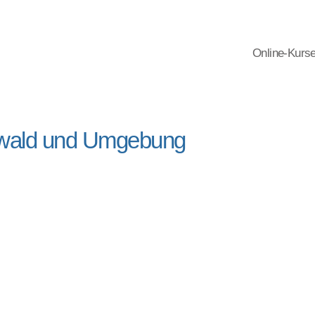
Online-Kurs
swald und Umgebung