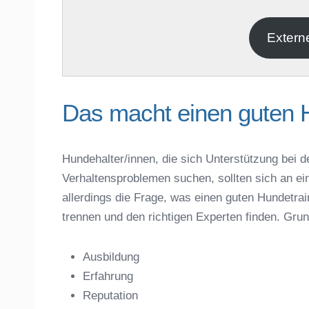
E-Mail
*
Extern
Das macht einen guten 
Hundehalter/innen, die sich Unterstützung bei d
Verhaltensproblemen suchen, sollten sich an ei
Name der Hundeschule
*
allerdings die Frage, was einen guten Hundet
trennen und den richtigen Experten finden. Gru
Ausbildung
Erfahrung
Anschrift
Reputation