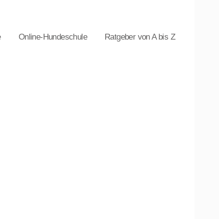
e
Online-Hundeschule
Ratgeber von A bis Z