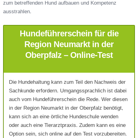
zum betreffenden Hund aufbauen und Kompetenz
Telefonnummer
*
ausstrahlen.
Hundeführerschein für die
Region Neumarkt in der
Oberpfalz – Online-Test
Mit Absenden der Daten akzeptiere ich die
AGB`s
.
Die Hundehaltung kann zum Teil den Nachweis der
Sachkunde erfordern. Umgangssprachlich ist dabei
auch vom Hundeführerschein die Rede. Wer diesen
Absenden
in der Region Neumarkt in der Oberpfalz benötigt,
kann sich an eine örtliche Hundeschule wenden
oder auch eine Tierarztpraxis. Zudem kann es eine
Option sein, sich online auf den Test vorzubereiten.