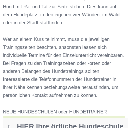
Hundeschulen vs. Hundesportvereine in
Hund mit Rat und Tat zur Seite stehen. Dies kann auf
Berngau
dem Hundeplatz, in den eigenen vier Wänden, im Wald
So findet man den richtigen Hundetrainer in
Berngau
oder in der Stadt stattfinden.
Darum lohnt sich der Besuch einer
Hundeschule
Wer an einem Kurs teilnimmt, muss die jeweiligen
Trainingszeiten beachten, ansonsten lassen sich
individuelle Termine für den Einzelunterricht vereinbaren.
Bei Fragen zu den Trainingszeiten oder -orten oder
anderen Belangen des Hundetrainings sollten
Interessierte die Telefonnummern der Hundetrainer in
ihrer Nähe kennen beziehungsweise herausfinden, um
persönlichen Kontakt aufnehmen zu können.
NEUE HUNDESCHULEN oder HUNDETRAINER
HIER Ihre örtliche Hundeschule