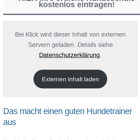
kostenlos eintragen!
Name
*
Bei Klick wird dieser Inhalt von externen
Servern geladen. Details siehe
Datenschutzerklärung
.
E-Mail
*
Externen Inhalt laden
Das macht einen guten Hundetrainer
aus
Name der Hundeschule
*