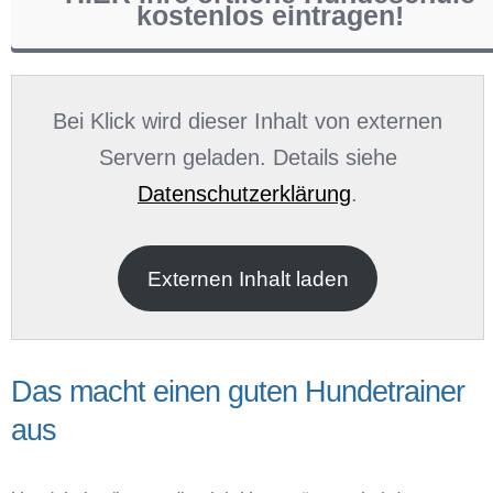
kostenlos eintragen!
Name
*
Bei Klick wird dieser Inhalt von externen
Servern geladen. Details siehe
Datenschutzerklärung
.
E-Mail
*
Externen Inhalt laden
Das macht einen guten Hundetrainer
aus
Name der Hundeschule
*