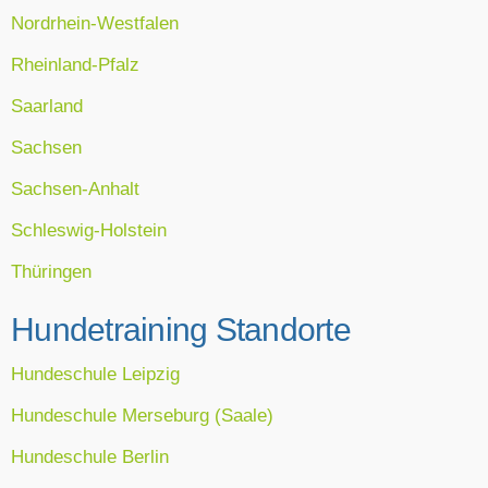
Nordrhein-Westfalen
Rheinland-Pfalz
Saarland
Sachsen
Sachsen-Anhalt
Schleswig-Holstein
Thüringen
Hundetraining Standorte
Hundeschule Leipzig
Hundeschule Merseburg (Saale)
Hundeschule Berlin