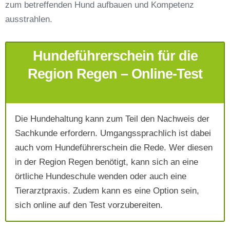
zum betreffenden Hund aufbauen und Kompetenz
Telefonnummer
*
ausstrahlen.
Hundeführerschein für die
Region Regen – Online-Test
Die Hundehaltung kann zum Teil den Nachweis der
Mit Absenden der Daten akzeptiere ich die
Sachkunde erfordern. Umgangssprachlich ist dabei
AGB`s
.
auch vom Hundeführerschein die Rede. Wer diesen
in der Region Regen benötigt, kann sich an eine
Absenden
örtliche Hundeschule wenden oder auch eine
Tierarztpraxis. Zudem kann es eine Option sein,
sich online auf den Test vorzubereiten.