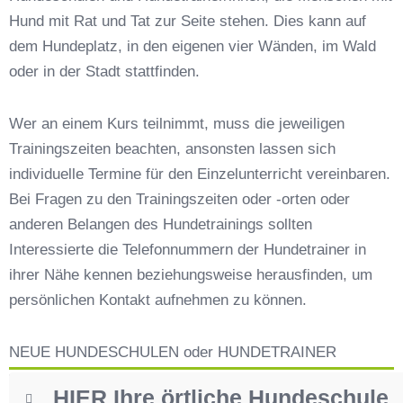
Hundeschulen vs. Hundesportvereine in
Hund mit Rat und Tat zur Seite stehen. Dies kann auf
Arnbruck
dem Hundeplatz, in den eigenen vier Wänden, im Wald
So findet man den richtigen Hundetrainer in
Arnbruck
oder in der Stadt stattfinden.
Darum lohnt sich der Besuch einer
Hundeschule
Wer an einem Kurs teilnimmt, muss die jeweiligen
Trainingszeiten beachten, ansonsten lassen sich
individuelle Termine für den Einzelunterricht vereinbaren.
Bei Fragen zu den Trainingszeiten oder -orten oder
anderen Belangen des Hundetrainings sollten
Interessierte die Telefonnummern der Hundetrainer in
ihrer Nähe kennen beziehungsweise herausfinden, um
persönlichen Kontakt aufnehmen zu können.
NEUE HUNDESCHULEN oder HUNDETRAINER
HIER Ihre örtliche Hundeschule