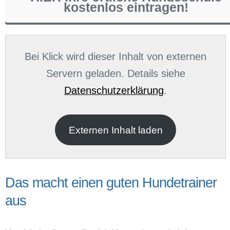
kostenlos eintragen!
Name
*
Bei Klick wird dieser Inhalt von externen
Servern geladen. Details siehe
Datenschutzerklärung
.
E-Mail
*
Externen Inhalt laden
Das macht einen guten Hundetrainer
aus
Name der Hundeschule
*