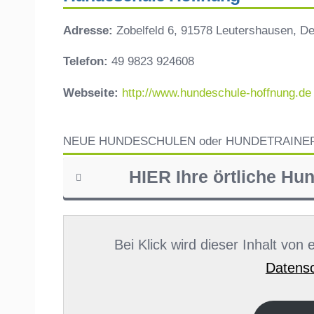
Adresse:
Zobelfeld 6, 91578 Leutershausen, D
Telefon:
49 9823 924608
Webseite:
http://www.hundeschule-hoffnung.de
NEUE HUNDESCHULEN oder HUNDETRAINE
HIER Ihre örtliche Hu
Name
*
Bei Klick wird dieser Inhalt von
Datensc