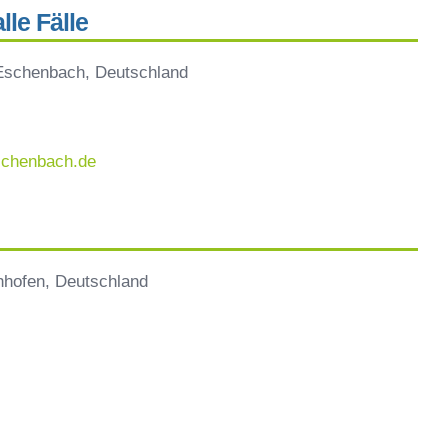
le Fälle
Eschenbach, Deutschland
schenbach.de
hhofen, Deutschland