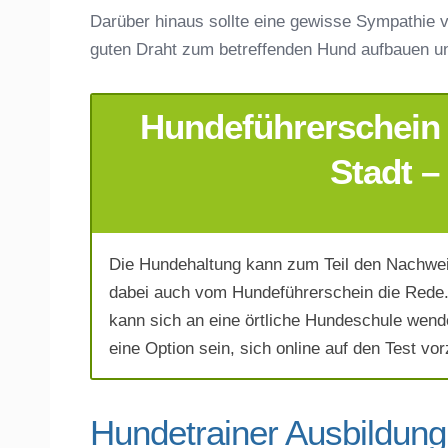
Darüber hinaus sollte eine gewisse Sympathie v
guten Draht zum betreffenden Hund aufbauen u
Hundeführerschein 
E-Mail-Adresse
*
Stadt –
Die Hundehaltung kann zum Teil den Nachwei
Telefonnummer
*
dabei auch vom Hundeführerschein die Rede. 
kann sich an eine örtliche Hundeschule wend
eine Option sein, sich online auf den Test vor
Hundetrainer Ausbildung