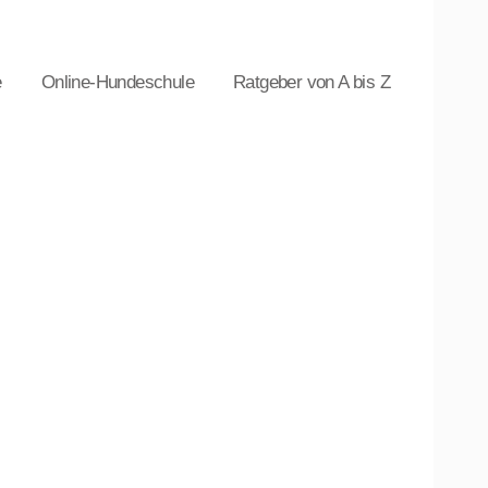
e
Online-Hundeschule
Ratgeber von A bis Z