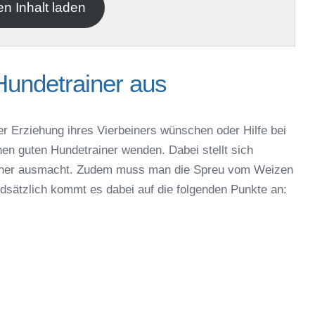
en Inhalt laden
Hundetrainer aus
er Erziehung ihres Vierbeiners wünschen oder Hilfe bei
nen guten Hundetrainer wenden. Dabei stellt sich
rainer ausmacht. Zudem muss man die Spreu vom Weizen
ndsätzlich kommt es dabei auf die folgenden Punkte an: