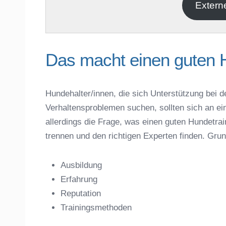
E-Mail
*
Extern
Das macht einen guten 
Hundehalter/innen, die sich Unterstützung bei d
Verhaltensproblemen suchen, sollten sich an ei
Name der Hundeschule
*
allerdings die Frage, was einen guten Hundet
trennen und den richtigen Experten finden. Gru
Ausbildung
Erfahrung
Anschrift
Reputation
Trainingsmethoden