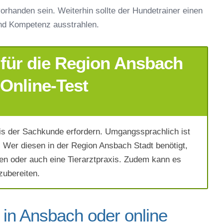
orhanden sein. Weiterhin sollte der Hundetrainer einen
nd Kompetenz ausstrahlen.
für die Region Ansbach
 Online-Test
s der Sachkunde erfordern. Umgangssprachlich ist
Wer diesen in der Region Ansbach Stadt benötigt,
en oder auch eine Tierarztpraxis. Zudem kann es
zubereiten.
 in Ansbach oder online