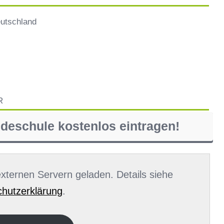
eutschland
R
ndeschule kostenlos eintragen!
 externen Servern geladen. Details siehe
hutzerklärung
.