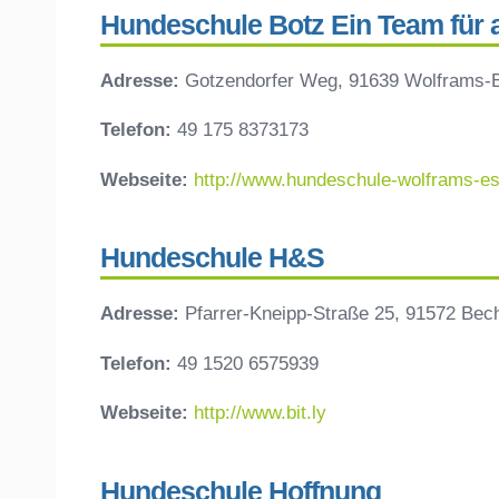
Hundeschule Botz Ein Team für al
Adresse:
Gotzendorfer Weg, 91639 Wolframs-
Telefon:
49 175 8373173
Webseite:
http://www.hundeschule-wolframs-e
Hundeschule H&S
Adresse:
Pfarrer-Kneipp-Straße 25, 91572 Bec
Telefon:
49 1520 6575939
Webseite:
http://www.bit.ly
Hundeschule Hoffnung