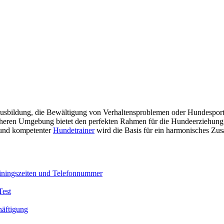
sbildung, die Bewältigung von Verhaltensproblemen oder Hundesport g
heren Umgebung bietet den perfekten Rahmen für die Hundeerziehung u
 und kompetenter
Hundetrainer
wird die Basis für ein harmonisches Zu
iningszeiten und Telefonnummer
Test
häftigung