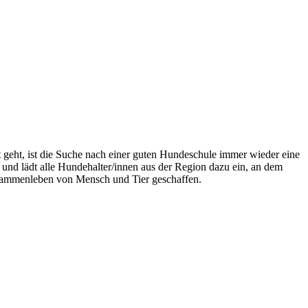
eht, ist die Suche nach einer guten Hundeschule immer wieder eine
nd lädt alle Hundehalter/innen aus der Region dazu ein, an dem
sammenleben von Mensch und Tier geschaffen.