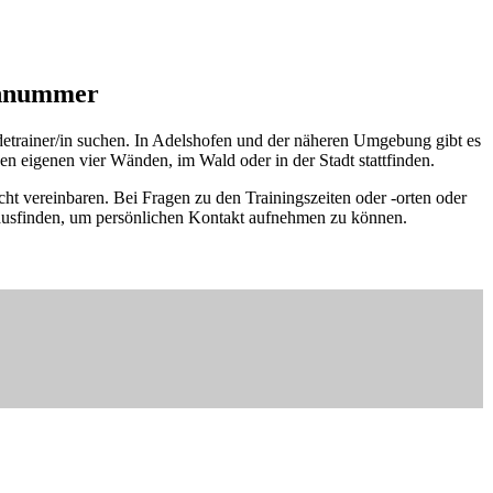
fonnummer
detrainer/in suchen. In Adelshofen und der näheren Umgebung gibt es
n eigenen vier Wänden, im Wald oder in der Stadt stattfinden.
cht vereinbaren. Bei Fragen zu den Trainingszeiten oder -orten oder
rausfinden, um persönlichen Kontakt aufnehmen zu können.