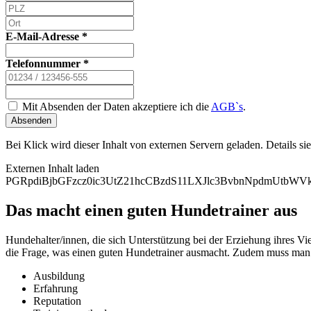
E-Mail-Adresse
*
Telefonnummer
*
Mit Absenden der Daten akzeptiere ich die
AGB`s
.
Absenden
Bei Klick wird dieser Inhalt von externen Servern geladen. Details si
Externen Inhalt laden
PGRpdiBjbGFzcz0ic3UtZ21hcCBzdS11LXJlc3BvbnNpdmUtb
Das macht einen guten Hundetrainer aus
Hundehalter/innen, die sich Unterstützung bei der Erziehung ihres Vi
die Frage, was einen guten Hundetrainer ausmacht. Zudem muss man d
Ausbildung
Erfahrung
Reputation