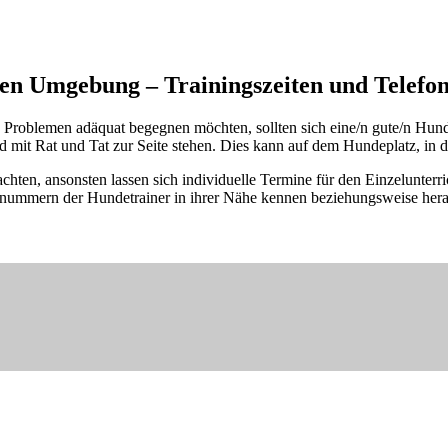
ren Umgebung – Trainingszeiten und Tele
en Problemen adäquat begegnen möchten, sollten sich eine/n gute/n Hun
it Rat und Tat zur Seite stehen. Dies kann auf dem Hundeplatz, in de
hten, ansonsten lassen sich individuelle Termine für den Einzelunterri
fonnummern der Hundetrainer in ihrer Nähe kennen beziehungsweise he