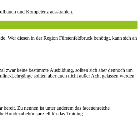
 aufbauen und Kompetenz ausstrahlen.
. Wer diesen in der Region Fürstenfeldbruck benötigt, kann sich an
mal zwar keine bestimmte Ausbildung, sollten sich aber dennoch um
line-Lehrgänge sollten aber auch nicht außer Acht gelassen werden
bereit. Zu nennen ist unter anderem das facettenreiche
hr Hundezubehör speziell für das Training.