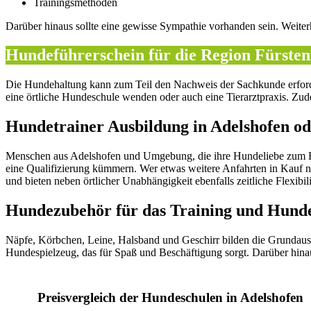
Trainingsmethoden
Darüber hinaus sollte eine gewisse Sympathie vorhanden sein. Weite
Hundeführerschein für die Region Fürsten
Die Hundehaltung kann zum Teil den Nachweis der Sachkunde erforde
eine örtliche Hundeschule wenden oder auch eine Tierarztpraxis. Zude
Hundetrainer Ausbildung in Adelshofen od
Menschen aus Adelshofen und Umgebung, die ihre Hundeliebe zum
eine Qualifizierung kümmern. Wer etwas weitere Anfahrten in Kauf 
und bieten neben örtlicher Unabhängigkeit ebenfalls zeitliche Flexibili
Hundezubehör für das Training und Hunde
Näpfe, Körbchen, Leine, Halsband und Geschirr bilden die Grundausst
Hundespielzeug, das für Spaß und Beschäftigung sorgt. Darüber hinau
Preisvergleich der Hundeschulen in Adelshofen