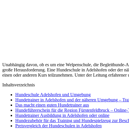
Unabhängig davon, ob es um eine Welpenschule, die Begleithunde-Au
große Herausforderung. Eine Hundeschule in Adelshofen oder der nä
einen oder anderen Kurs teilzunehmen. Unter der Leitung erfahrener
Inhaltsverzeichnis
Hundeschule Adelshofen und Umgebung
Hundetrainer in Adelshofen und der näheren Umgebung – Tra
Das macht einen guten Hundetrainer aus
Hundeführerschein für die Region Fürstenfeldbruck – Online-
Hundetrainer Ausbildung in Adelshofen oder online
Hundezubehör für das Training und Hundespielzeug zur Besc
Preisvergleich der Hundeschulen in Adelshofen