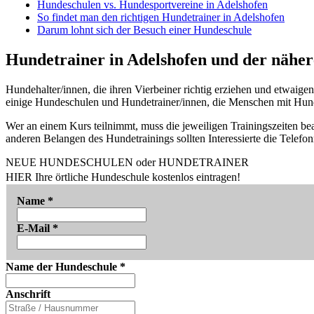
Hundeschulen vs. Hundesportvereine in Adelshofen
So findet man den richtigen Hundetrainer in Adelshofen
Darum lohnt sich der Besuch einer Hundeschule
Hundetrainer in Adelshofen und der nähe
Hundehalter/innen, die ihren Vierbeiner richtig erziehen und etwaig
einige Hundeschulen und Hundetrainer/innen, die Menschen mit Hund m
Wer an einem Kurs teilnimmt, muss die jeweiligen Trainingszeiten beac
anderen Belangen des Hundetrainings sollten Interessierte die Tele
NEUE HUNDESCHULEN oder HUNDETRAINER
HIER Ihre örtliche Hundeschule kostenlos eintragen!
Name
*
E-Mail
*
Name der Hundeschule
*
Anschrift