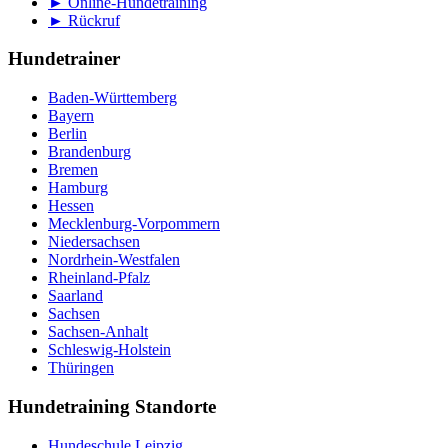
► Online-Hundetraining
► Rückruf
Hundetrainer
Baden-Württemberg
Bayern
Berlin
Brandenburg
Bremen
Hamburg
Hessen
Mecklenburg-Vorpommern
Niedersachsen
Nordrhein-Westfalen
Rheinland-Pfalz
Saarland
Sachsen
Sachsen-Anhalt
Schleswig-Holstein
Thüringen
Hundetraining Standorte
Hundeschule Leipzig