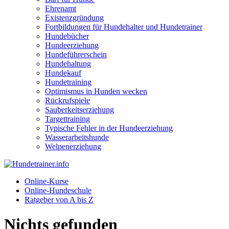
Ehrenamt
Existenzgründung
Fortbildungen für Hundehalter und Hundetrainer
Hundebücher
Hundeerziehung
Hundeführerschein
Hundehaltung
Hundekauf
Hundetraining
Optimismus in Hunden wecken
Rückrufspiele
Sauberkeitserziehung
Targettraining
Typische Fehler in der Hundeerziehung
Wasserarbeitshunde
Welpenerziehung
Online-Kurse
Online-Hundeschule
Ratgeber von A bis Z
Nichts gefunden