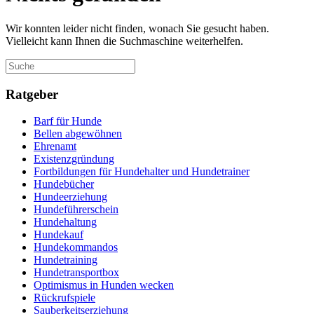
Wir konnten leider nicht finden, wonach Sie gesucht haben.
Vielleicht kann Ihnen die Suchmaschine weiterhelfen.
Ratgeber
Barf für Hunde
Bellen abgewöhnen
Ehrenamt
Existenzgründung
Fortbildungen für Hundehalter und Hundetrainer
Hundebücher
Hundeerziehung
Hundeführerschein
Hundehaltung
Hundekauf
Hundekommandos
Hundetraining
Hundetransportbox
Optimismus in Hunden wecken
Rückrufspiele
Sauberkeitserziehung