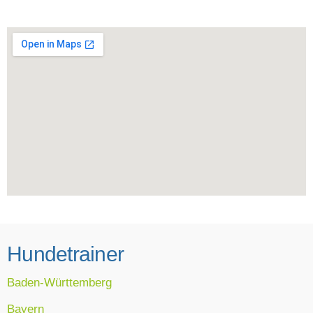
Hundetrainer
Baden-Württemberg
Bayern